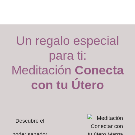
Un regalo especial
para ti:
Meditación
Conecta
con tu Útero
Descubre el
poder sanador