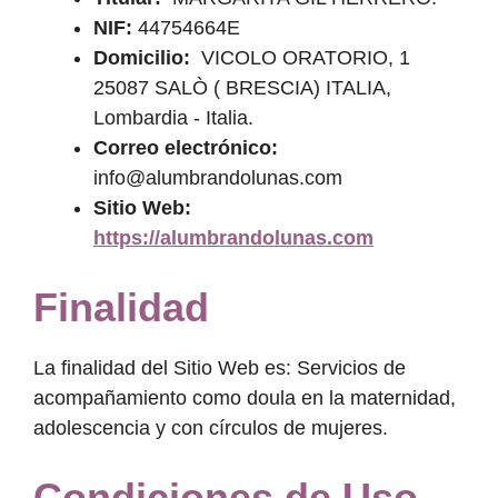
NIF:
44754664E
Domicilio:
VICOLO ORATORIO, 1
25087 SALÒ ( BRESCIA) ITALIA,
Lombardia - Italia.
Correo electrónico:
info@alumbrandolunas.com
Sitio Web:
https://alumbrandolunas.com
Finalidad
La finalidad del Sitio Web es: Servicios de
acompañamiento como doula en la maternidad,
adolescencia y con círculos de mujeres.
Condiciones de Uso