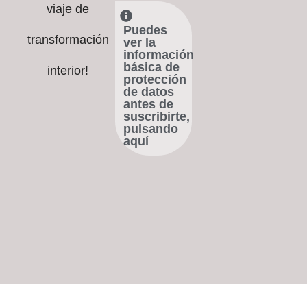
viaje de
Puedes
transformación
ver la
información
básica de
interior!
protección
de datos
antes de
suscribirte,
pulsando
aquí