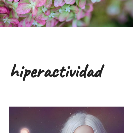
hiperactividad