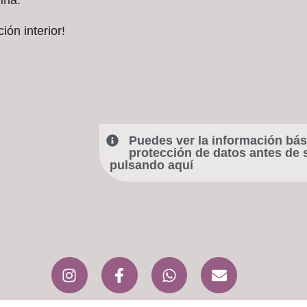
ina.
ón interior!
Puedes ver la información bás
protección de datos antes de s
pulsando aquí