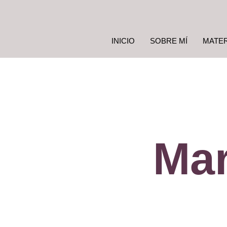
INICIO
SOBRE MÍ
MATE
Mar