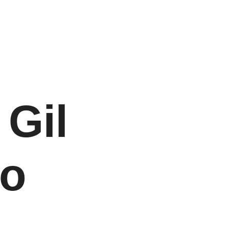
Gil
ro