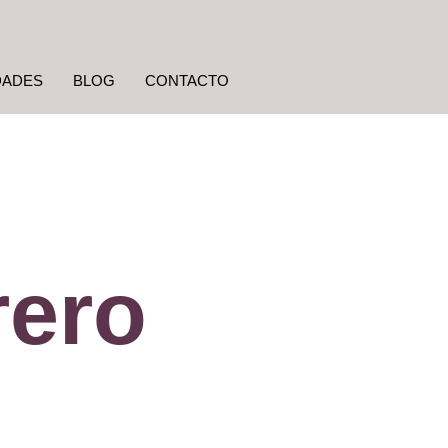
DADES
BLOG
CONTACTO
rero