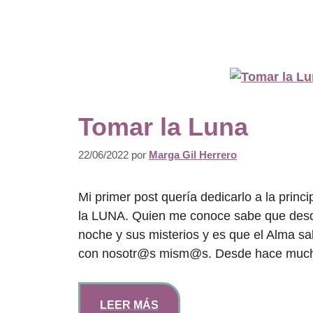
Tomar la Luna
22/06/2022
por
Marga Gil Herrero
Mi primer post quería dedicarlo a la princ
la LUNA. Quien me conoce sabe que desde
noche y sus misterios y es que el Alma 
con nosotr@s mism@s. Desde hace muc
LEER MÁS