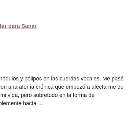
nódulos y pólipos en las cuerdas vocales. Me pasé
a con una afonía crónica que empezó a afectarme de
mi vida, pero sobretodo en la forma de
siblemente hacía …