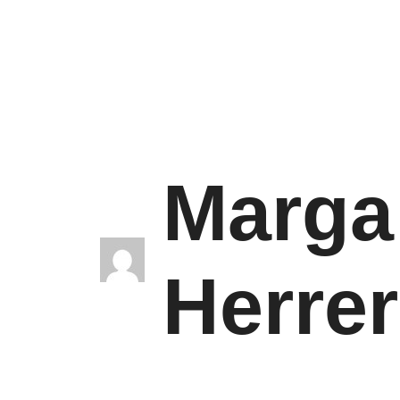
Marga 
Herre