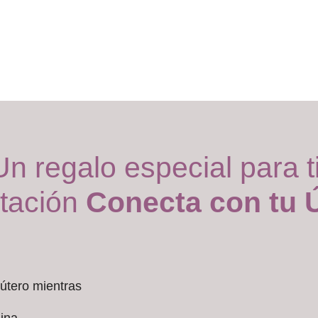
Un regalo especial para ti
tación
Conecta con tu 
útero mientras