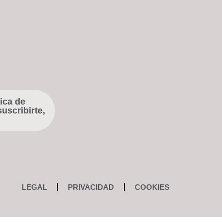
ica de
uscribirte,
LEGAL
PRIVACIDAD
COOKIES