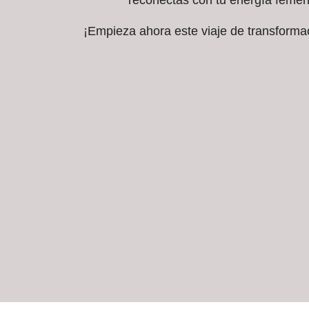
reconectas con tu energía femen
¡Empieza ahora este viaje de transformaci