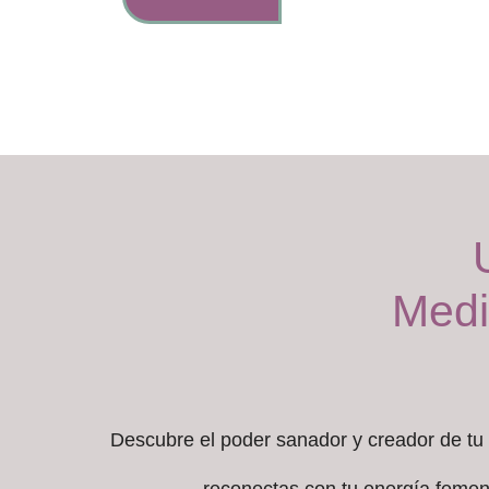
Medi
Descubre el poder sanador y creador de tu 